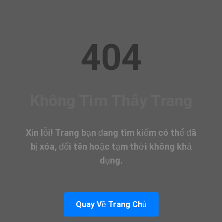
404
Không Tìm Thấy Trang
Xin lỗi! Trang bạn đang tìm kiếm có thể đã
bị xóa, đổi tên hoặc tạm thời không khả
dụng.
Quay Về Trang Chủ