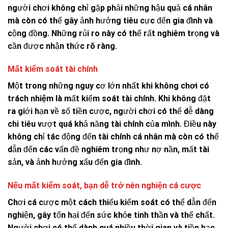
người chơi không chỉ gặp phải những hậu quả cá nhân
mà còn có thể gây ảnh hưởng tiêu cực đến gia đình và
cộng đồng. Những rủi ro này có thể rất nghiêm trọng và
cần được nhận thức rõ ràng.
Mất kiểm soát tài chính
Một trong những nguy cơ lớn nhất khi không
chơi có
trách nhiệm
là mất kiểm soát tài chính. Khi không đặt
ra giới hạn về số tiền cược, người chơi có thể dễ dàng
chi tiêu vượt quá khả năng tài chính của mình. Điều này
không chỉ tác động đến tài chính cá nhân mà còn có thể
dẫn đến các vấn đề nghiêm trọng như nợ nần, mất tài
sản, và ảnh hưởng xấu đến gia đình.
Nếu mất kiểm soát, bạn dễ trở nên nghiện cá cược
Chơi cá cược một cách thiếu kiểm soát có thể dẫn đến
nghiện, gây tổn hại đến sức khỏe tinh thần và thể chất.
Người chơi có thể dành quá nhiều thời gian và tiền bạc