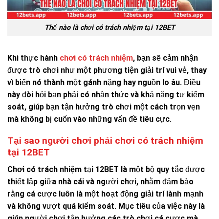
Thế nào là chơi có trách nhiệm tại 12BET
Khi thực hành
chơi có trách nhiệm
, bạn sẽ cảm nhận
được trò chơi như một phương tiện giải trí vui vẻ, thay
vì biến nó thành một gánh nặng hay nguồn lo âu. Điều
này đòi hỏi bạn phải có nhận thức và khả năng tự kiểm
soát, giúp bạn tận hưởng trò chơi một cách trọn vẹn
mà không bị cuốn vào những vấn đề tiêu cực.
Tại sao người chơi phải chơi có trách nhiệm
tại 12BET
Chơi có trách nhiệm
tại 12BET là một bộ quy tắc được
thiết lập giữa nhà cái và người chơi, nhằm đảm bảo
rằng cá cược luôn là một hoạt động giải trí lành mạnh
và không vượt quá kiểm soát. Mục tiêu của việc này là
giúp người chơi tận hưởng các trò chơi cá cược mà