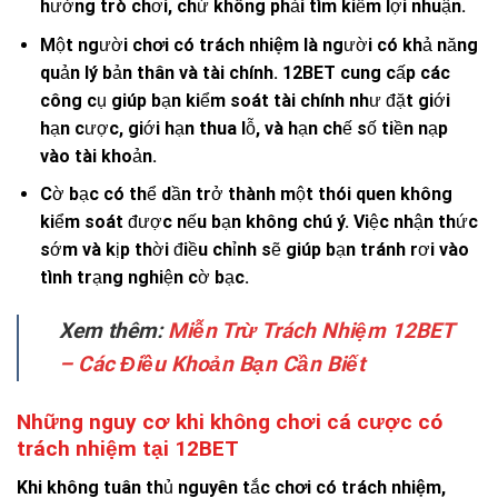
hưởng trò chơi, chứ không phải tìm kiếm lợi nhuận.
Một người
chơi có trách nhiệm
là người có khả năng
quản lý bản thân và tài chính. 12BET cung cấp các
công cụ giúp bạn kiểm soát tài chính như đặt giới
hạn cược, giới hạn thua lỗ, và hạn chế số tiền nạp
vào tài khoản.
Cờ bạc có thể dần trở thành một thói quen không
kiểm soát được nếu bạn không chú ý. Việc nhận thức
sớm và kịp thời điều chỉnh sẽ giúp bạn tránh rơi vào
tình trạng nghiện cờ bạc.
Xem thêm:
Miễn Trừ Trách Nhiệm 12BET
– Các Điều Khoản Bạn Cần Biết
Những nguy cơ khi không chơi cá cược có
trách nhiệm tại 12BET
Khi không tuân thủ nguyên tắc
chơi có trách nhiệm
,