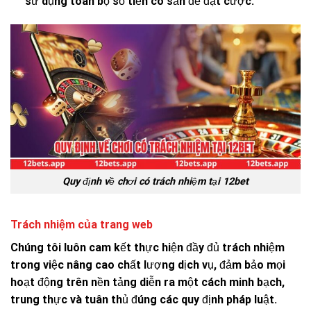
sử dụng toàn bộ số tiền có sẵn để đặt cược.
Quy định về chơi có trách nhiệm tại 12bet
Trách nhiệm của trang web
Chúng tôi luôn cam kết thực hiện đầy đủ trách nhiệm
trong việc nâng cao chất lượng dịch vụ, đảm bảo mọi
hoạt động trên nền tảng diễn ra một cách minh bạch,
trung thực và tuân thủ đúng các quy định pháp luật.