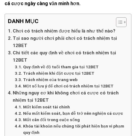
cá cược ngày càng văn minh hơn.
DANH MỤC
Chơi có trách nhiệm được hiểu là như thế nào?
Tại sao người chơi phải chơi có trách nhiệm tại
12BET
Chi tiết các quy định về chơi có trách nhiệm tại
12BET
Quy định về độ tuổi tham gia tại 12BET
Trách nhiệm khi đặt cược tại 12BET
Trách nhiệm của trang web
Một số lưu ý để chơi có trách nhiệm tại 12BET
Những nguy cơ khi không chơi cá cược có trách
nhiệm tại 12BET
Mất kiểm soát tài chính
Nếu mất kiểm soát, bạn dễ trở nên nghiện cá cược
Mất cân đối trong cuộc sống
Khóa tài khoản nếu chúng tôi phát hiện bạn vi phạm
quy định