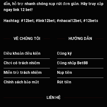
dẫn, hỗ trợ nhanh chóng nạp rút đơn giản. Hãy truy cập
ngay link 12 bet!
Hashtag:
#12bet; #link12bet; #nhacai12bet; #12bets
VỀ CHÚNG TÔI
HƯỚNG DẪN
Điều khoản điều kiện
Đăng ký
Chơi có trách nhiệm
Đăng nhập Bet88
Miễn trừ trách nhiệm
Nạp tiền
Chính sách bảo mật
Rút tiền
LIÊN HỆ