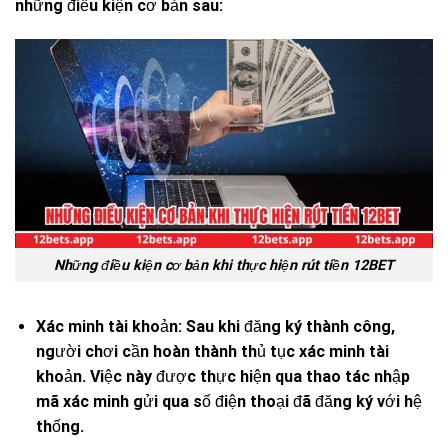
những điều kiện cơ bản sau:
Những điều kiện cơ bản khi thực hiện rút tiền 12BET
Xác minh tài khoản: Sau khi đăng ký thành công,
người chơi cần hoàn thành thủ tục xác minh tài
khoản. Việc này được thực hiện qua thao tác nhập
mã xác minh gửi qua số điện thoại đã đăng ký với hệ
thống.