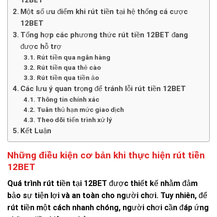
Một số ưu điểm khi rút tiền tại hệ thống cá cược
12BET
Tổng hợp các phương thức rút tiền 12BET đang
được hỗ trợ
Rút tiền qua ngân hàng
Rút tiền qua thẻ cào
Rút tiền qua tiền ảo
Các lưu ý quan trọng để tránh lỗi rút tiền 12BET
Thông tin chính xác
Tuân thủ hạn mức giao dịch
Theo dõi tiến trình xử lý
Kết Luận
Những điều kiện cơ bản khi thực hiện rút tiền
12BET
Quá trình rút tiền tại 12BET được thiết kế nhằm đảm
bảo sự tiện lợi và an toàn cho người chơi. Tuy nhiên, để
rút tiền một cách nhanh chóng, người chơi cần đáp ứng