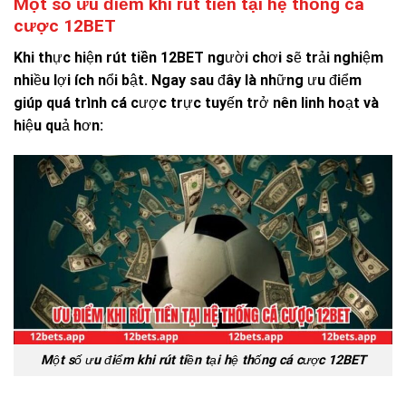
Một số ưu điểm khi rút tiền tại hệ thống cá
cược 12BET
Khi thực hiện
rút tiền 12BET
người chơi sẽ trải nghiệm
nhiều lợi ích nổi bật. Ngay sau đây là những ưu điểm
giúp quá trình cá cược trực tuyến trở nên linh hoạt và
hiệu quả hơn:
Một số ưu điểm khi rút tiền tại hệ thống cá cược 12BET