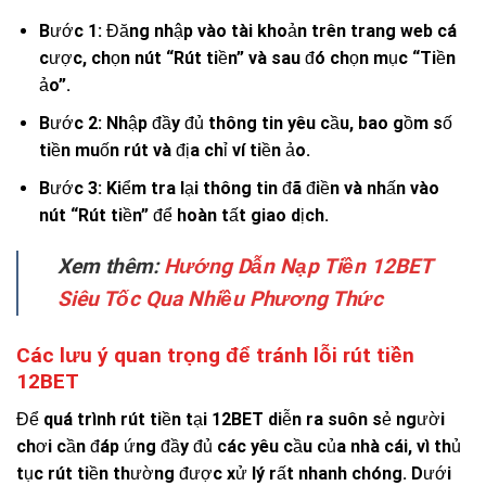
Bước 1: Đăng nhập vào tài khoản trên trang web cá
cược, chọn nút “Rút tiền” và sau đó chọn mục “Tiền
ảo”.
Bước 2: Nhập đầy đủ thông tin yêu cầu, bao gồm số
tiền muốn rút và địa chỉ ví tiền ảo.
Bước 3: Kiểm tra lại thông tin đã điền và nhấn vào
nút “Rút tiền” để hoàn tất giao dịch.
Xem thêm:
Hướng Dẫn Nạp Tiền 12BET
Siêu Tốc Qua Nhiều Phương Thức
Các lưu ý quan trọng để tránh lỗi rút tiền
12BET
Để quá trình rút tiền tại 12BET diễn ra suôn sẻ người
chơi cần đáp ứng đầy đủ các yêu cầu của nhà cái, vì thủ
tục rút tiền thường được xử lý rất nhanh chóng. Dưới