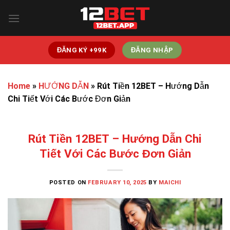
Skip
to
content
ĐĂNG KÝ +99K
ĐĂNG NHẬP
Home
»
HƯỚNG DẪN
»
Rút Tiền 12BET – Hướng Dẫn
Chi Tiết Với Các Bước Đơn Giản
Rút Tiền 12BET – Hướng Dẫn Chi
Tiết Với Các Bước Đơn Giản
POSTED ON
FEBRUARY 10, 2025
BY
MAICHI