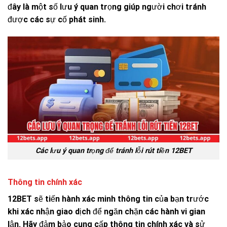
đây là một số lưu ý quan trọng giúp người chơi tránh
được các sự cố phát sinh.
Các lưu ý quan trọng để tránh lỗi rút tiền 12BET
Thông tin chính xác
12BET sẽ tiến hành xác minh thông tin của bạn trước
khi xác nhận giao dịch để ngăn chặn các hành vi gian
lận. Hãy đảm bảo cung cấp thông tin chính xác và sử