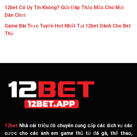
12bet Có Uy Tín Không? Giải Đáp Thắc Mắc Cho Mọi
Dân Chơi
Game Bài Trực Tuyến Hot Nhất Tại 12bet Dành Cho Bet
Thủ
12bet
Nhà cái triệu đô chuyên cung cấp các dịch vụ các
cược cho các anh em game thủ từ đá gà, thể thao,