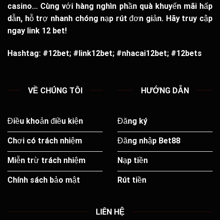
casino... Cùng với hàng nghìn phần quà khuyến mãi hấp
dẫn, hỗ trợ nhanh chóng nạp rút đơn giản. Hãy truy cập
ngay link 12 bet!
Hashtag:
#12bet; #link12bet; #nhacai12bet; #12bets
VỀ CHÚNG TÔI
HƯỚNG DẪN
Điều khoản điều kiện
Đăng ký
Chơi có trách nhiệm
Đăng nhập Bet88
Miễn trừ trách nhiệm
Nạp tiền
Chính sách bảo mật
Rút tiền
LIÊN HỆ