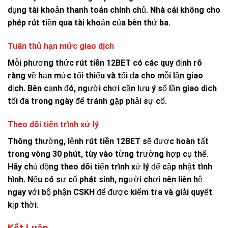
dụng tài khoản thanh toán chính chủ. Nhà cái không cho
phép rút tiền qua tài khoản của bên thứ ba.
Tuân thủ hạn mức giao dịch
Mỗi phương thức
rút tiền 12BET
có các quy định rõ
ràng về hạn mức tối thiểu và tối đa cho mỗi lần giao
dịch. Bên cạnh đó, người chơi cần lưu ý số lần giao dịch
tối đa trong ngày để tránh gặp phải sự cố.
Theo dõi tiến trình xử lý
Thông thường, lệnh
rút tiền 12BET
sẽ được hoàn tất
trong vòng 30 phút, tùy vào từng trường hợp cụ thể.
Hãy chủ động theo dõi tiến trình xử lý để cập nhật tình
hình. Nếu có sự cố phát sinh, người chơi nên liên hệ
ngay với bộ phận CSKH để được kiểm tra và giải quyết
kịp thời.
Kết Luận