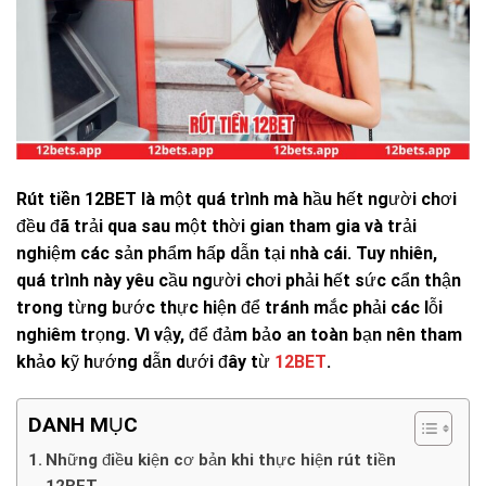
Rút tiền 12BET
là một quá trình mà hầu hết người chơi
đều đã trải qua sau một thời gian tham gia và trải
nghiệm các sản phẩm hấp dẫn tại nhà cái. Tuy nhiên,
quá trình này yêu cầu người chơi phải hết sức cẩn thận
trong từng bước thực hiện để tránh mắc phải các lỗi
nghiêm trọng. Vì vậy, để đảm bảo an toàn bạn nên tham
khảo kỹ hướng dẫn dưới đây từ
12BET
.
DANH MỤC
Những điều kiện cơ bản khi thực hiện rút tiền
12BET