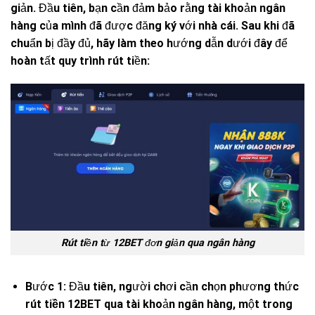
giản. Đầu tiên, bạn cần đảm bảo rằng tài khoản ngân
hàng của mình đã được đăng ký với nhà cái. Sau khi đã
chuẩn bị đầy đủ, hãy làm theo hướng dẫn dưới đây để
hoàn tất quy trình rút tiền:
Rút tiền từ 12BET đơn giản qua ngân hàng
Bước 1: Đầu tiên, người chơi cần chọn phương thức
rút tiền 12BET
qua tài khoản ngân hàng, một trong