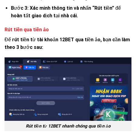
Bước 3: Xác minh thông tin và nhấn “Rút tiền” để
hoàn tất giao dịch tại nhà cái.
Rút tiền qua tiền ảo
Để rút tiền từ tài khoản 12BET qua tiền ảo, bạn cần làm
theo 3 bước sau:
Rút tiền từ 12BET nhanh chóng qua tiền ảo