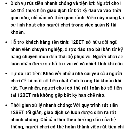
Dịch vụ rút tiền nhanh chóng và tiện lợi: Người chơi
có thể thực hiện giao dịch từ bất kỳ đâu và vào thời
gian nào, chỉ cần có thời gian rảnh. Việc này mang lại
sự linh hoạt cho người chơi trong việc quản lý tài
khoản.
Hỗ trợ khách hàng tận tình: 12BET sở hữu đội ngũ
nhân viên chuyên nghiệp, được đào tạo bài bản từ kỹ
năng chuyên môn đến thái độ phục vụ. Người chơi sẽ
luôn nhận được sự hỗ trợ vui vẻ và nhiệt tình khi cần.
Tự do rút tiền: Khác với nhiều nhà cái yêu cầu người
chơi để lại một số tiền nhất định trong tài khoản khi
rút. Tuy nhiên, người chơi có thể rút toàn bộ số tiền
tại 12BET mà không gặp bất kỳ hạn chế nào.
Thời gian xử lý nhanh chóng: Với quy trình
rút tiền
12BET
tối giản, giao dịch sẽ luôn được diễn ra rất
nhanh chóng. Chỉ cần làm theo hướng dẫn của hệ
thống, người chơi có thể hoàn thành việc rút tiền chỉ